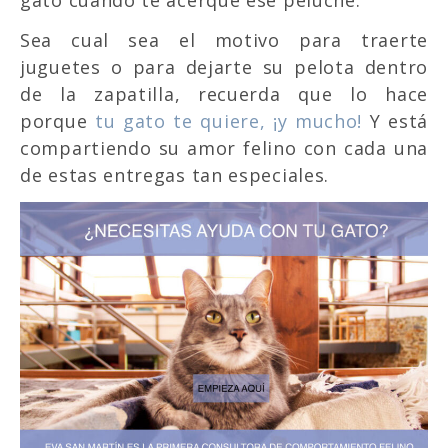
gato cuando te acerque ese peluche.
Sea cual sea el motivo para traerte
juguetes o para dejarte su pelota dentro
de la zapatilla, recuerda que lo hace
porque
tu gato te quiere, ¡y mucho!
Y está
compartiendo su amor felino con cada una
de estas entregas tan especiales.