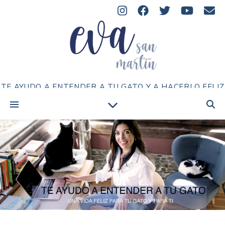
TE AYUDO A ENTENDER A TU GATO Y A HACERLO FELIZ