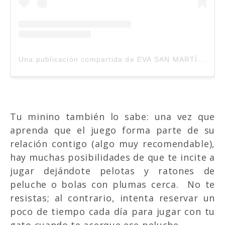
Una publicación compartida de EVA SAN MARTÍN
GA
Tu minino también lo sabe: una vez que
aprenda que el juego forma parte de su
relación contigo (algo muy recomendable),
hay muchas posibilidades de que te incite a
jugar dejándote pelotas y ratones de
peluche o bolas con plumas cerca. No te
resistas; al contrario, intenta reservar un
poco de tiempo cada día para jugar con tu