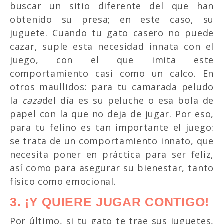
buscar un sitio diferente del que han
obtenido su presa; en este caso, su
juguete. Cuando tu gato casero no puede
cazar, suple esta necesidad innata con el
juego, con el que imita este
comportamiento casi como un calco. En
otros maullidos: para tu camarada peludo
la
caza
del día es su peluche o esa bola de
papel con la que no deja de jugar. Por eso,
para tu felino es tan importante el juego:
se trata de un comportamiento innato, que
necesita poner en práctica para ser feliz,
así como para asegurar su bienestar, tanto
físico como emocional.
3. ¡Y QUIERE JUGAR CONTIGO!
Por último, si tu gato te trae sus juguetes,