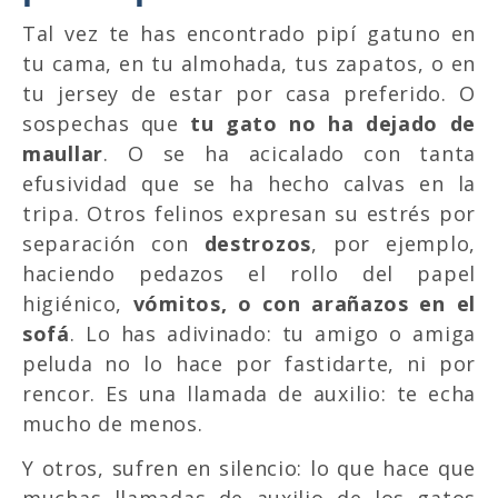
Tal vez te has encontrado pipí gatuno en
tu cama, en tu almohada, tus zapatos, o en
tu jersey de estar por casa preferido. O
sospechas que
tu gato no ha dejado de
maullar
. O se ha acicalado con tanta
efusividad que se ha hecho calvas en la
tripa. Otros felinos expresan su estrés por
separación con
destrozos
, por ejemplo,
haciendo pedazos el rollo del papel
higiénico,
vómitos, o con arañazos en el
sofá
. Lo has adivinado: tu amigo o amiga
peluda no lo hace por fastidarte, ni por
rencor. Es una llamada de auxilio: te echa
mucho de menos.
Y otros, sufren en silencio: lo que hace que
muchas llamadas de auxilio de los gatos