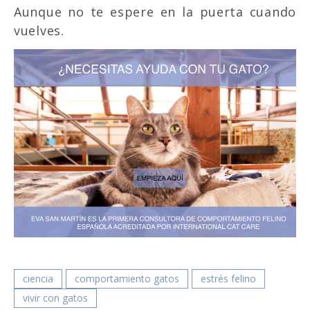
Aunque no te espere en la puerta cuando
vuelves.
ciencia
comportamiento gatos
estrés felino
vivir con gatos