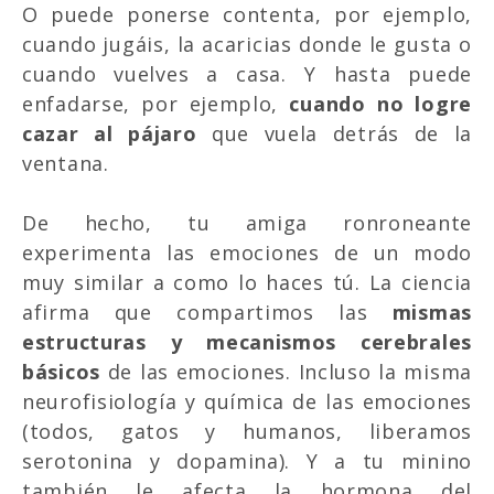
O puede ponerse contenta, por ejemplo,
cuando jugáis, la acaricias donde le gusta o
cuando vuelves a casa. Y hasta puede
enfadarse, por ejemplo,
cuando no logre
cazar al pájaro
que vuela detrás de la
ventana.
De hecho, tu amiga ronroneante
experimenta las emociones de un modo
muy similar a como lo haces tú. La ciencia
afirma que compartimos las
mismas
estructuras y mecanismos cerebrales
básicos
de las emociones. Incluso la misma
neurofisiología y química de las emociones
(todos, gatos y humanos, liberamos
serotonina y dopamina). Y a tu minino
también le afecta la hormona del