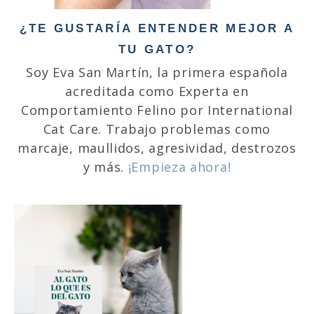
¿TE GUSTARÍA ENTENDER MEJOR A
TU GATO?
Soy Eva San Martín, la primera española
acreditada como Experta en
Comportamiento Felino por International
Cat Care. Trabajo problemas como
marcaje, maullidos, agresividad, destrozos
y más.
¡Empieza ahora!