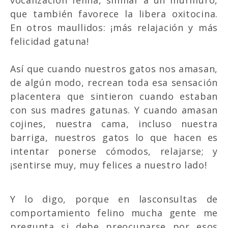
vocalización felina, similar a un murmuro,
que también favorece la libera oxitocina.
En otros maullidos: ¡más relajación y más
felicidad gatuna!
Así que cuando nuestros gatos nos amasan,
de algún modo, recrean toda esa sensación
placentera que sintieron cuando estaban
con sus madres gatunas. Y cuando amasan
cojines, nuestra cama, incluso nuestra
barriga, nuestros gatos lo que hacen es
intentar ponerse cómodos, relajarse; y
¡sentirse muy, muy felices a nuestro lado!
Y lo digo, porque en lasconsultas de
comportamiento felino mucha gente me
pregunta si debe preocuparse por esos