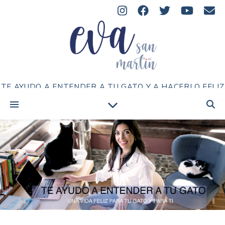
TE AYUDO A ENTENDER A TU GATO Y A HACERLO FELIZ