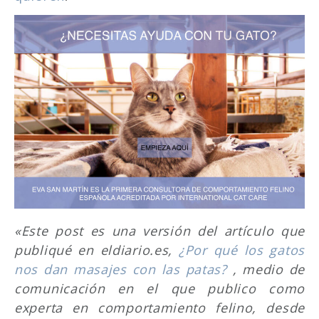
«Este post es una versión del artículo que
publiqué en eldiario.es,
¿Por qué los gatos
nos dan masajes con las patas?
, medio de
comunicación en el que publico como
experta en comportamiento felino, desde