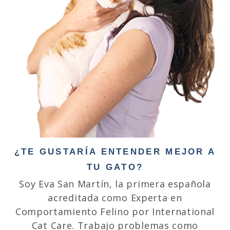
¿TE GUSTARÍA ENTENDER MEJOR A
TU GATO?
Soy Eva San Martín, la primera española
acreditada como Experta en
Comportamiento Felino por International
Cat Care. Trabajo problemas como