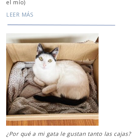
el mío)
LEER MÁS
¿Por qué a mi gata le gustan tanto las cajas?