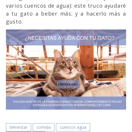
varios cuencos de agua): este truco ayudaré
a tu gato a beber más; y a hacerlo más a
gusto.
bienestar
comida
cuencos agua