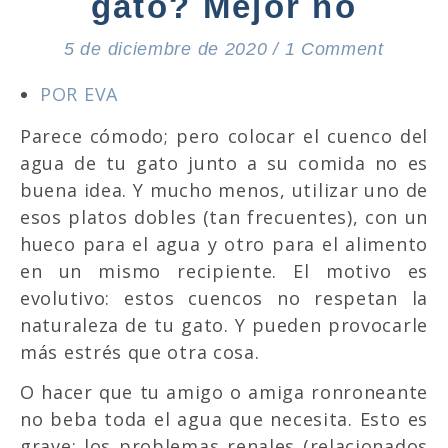
gato? Mejor no
5 de diciembre de 2020
/
1 Comment
POR EVA
Parece cómodo; pero colocar el cuenco del
agua de tu gato junto a su comida no es
buena idea. Y mucho menos, utilizar uno de
esos platos dobles (tan frecuentes), con un
hueco para el agua y otro para el alimento
en un mismo recipiente. El motivo es
evolutivo: estos cuencos no respetan la
naturaleza de tu gato. Y pueden provocarle
más estrés que otra cosa.
O hacer que tu amigo o amiga ronroneante
no beba toda el agua que necesita. Esto es
grave: los problemas renales (relacionados