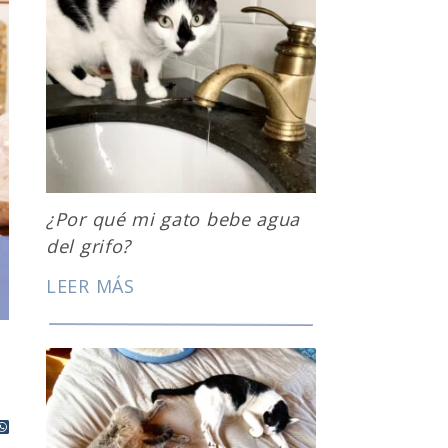
¿Por qué mi gato bebe agua
del grifo?
LEER MÁS