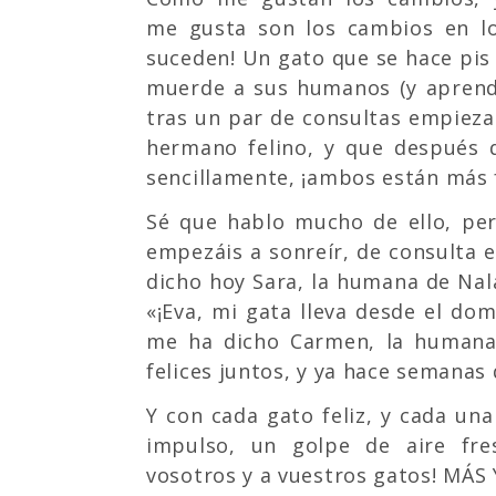
me gusta son los cambios en lo
suceden! Un gato que se hace pis 
muerde a sus humanos (y aprende
tras un par de consultas empieza
hermano felino, y que después 
sencillamente, ¡ambos están más f
Sé que hablo mucho de ello, pe
empezáis a sonreír, de consulta 
dicho hoy Sara, la humana de Nala
«¡Eva, mi gata lleva desde el dom
me ha dicho Carmen, la humana
felices juntos, y ya hace semanas
Y con cada gato feliz, y cada un
impulso, un golpe de aire fre
vosotros y a vuestros gatos! MÁS