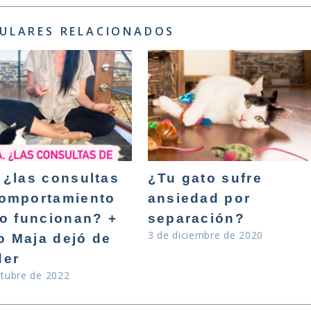
ULARES RELACIONADOS
 ¿las consultas
¿Tu gato sufre
omportamiento
ansiedad por
no funcionan? +
separación?
3 de diciembre de 2020
 Maja dejó de
der
ctubre de 2022