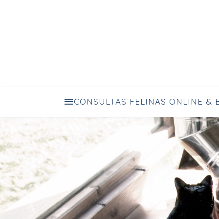
TE A
CONSULTAS FELINAS ONLINE & 