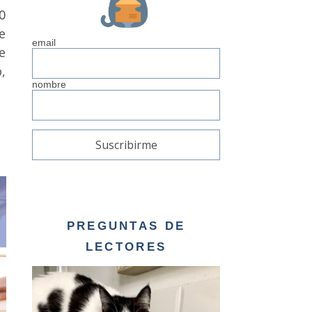
0
e
email
e
,
nombre
PREGUNTAS DE
LECTORES