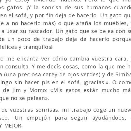
s gatos. ¡Y la sonrisa de sus humanos cuand
en el sofá, y por fin deja de hacerlo. Un gato qu
 a no hacerlo más) o que araña los muebles, 
 a usar su rascador. Un gato que se pelea con s
de un poco de trabajo deja de hacerlo porque
elices y tranquilos!
ro me encanta ver cómo cambia vuestra cara, 
en consulta. Y me decís cosas, como la que me h
 (una preciosa carey de ojos verdes) y de Simba
ingo sin hacer pis en el sofá, ¡gracias!». O com
 de Jim y Momo: «Mis gatos están mucho má
 que no se pelean».
a de vuestras sonrisas, mi trabajo coge un nuev
sco. ¡Un empujón para seguir ayudándoos, 
 Y MEJOR.