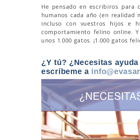
He pensado en escribiros para d
humanos cada año (en realidad m
incluso con vuestros hijos e h
comportamiento felino online. Y
unos 1.000 gatos. ¡1.000 gatos feli
¿Y tú? ¿Necesitas ayuda
escríbeme a
info@evasa