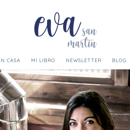
YUDO A ENTENDER A TU GATO Y A HACERLO 
EN CASA
MI LIBRO
NEWSLETTER
BLOG