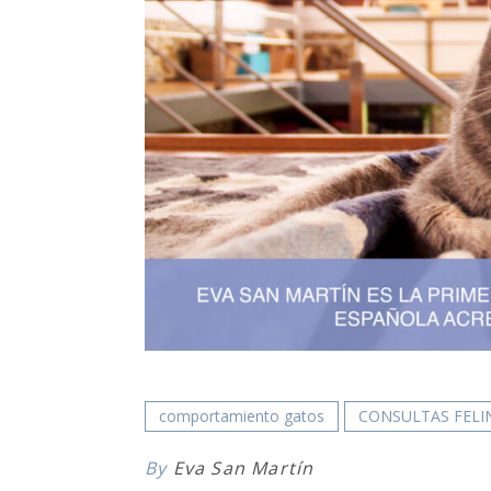
comportamiento gatos
CONSULTAS FELI
By
Eva San Martín