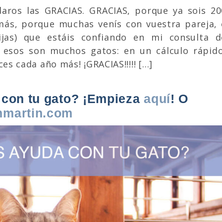
aros las GRACIAS. GRACIAS, porque ya sois 20
ás, porque muchas venís con vuestra pareja, 
ijas) que estáis confiando en mi consulta d
 esos son muchos gatos: en un cálculo rápido
ces cada año más! ¡GRACIAS!!!!! […]
 con tu gato? ¡Empieza
aquí
! O
nmartin.com