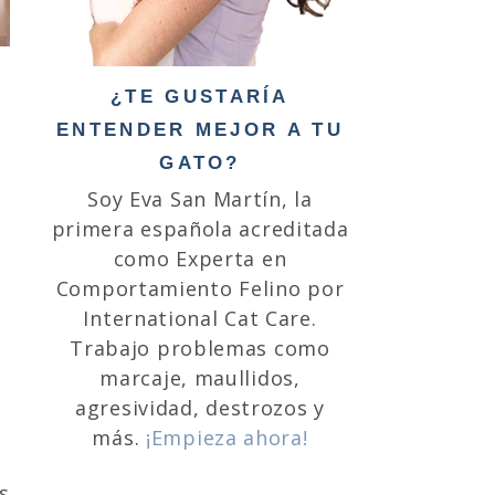
¿TE GUSTARÍA
ENTENDER MEJOR A TU
GATO?
Soy Eva San Martín, la
primera española acreditada
como Experta en
Comportamiento Felino por
International Cat Care.
Trabajo problemas como
marcaje, maullidos,
agresividad, destrozos y
más.
¡Empieza ahora!
s