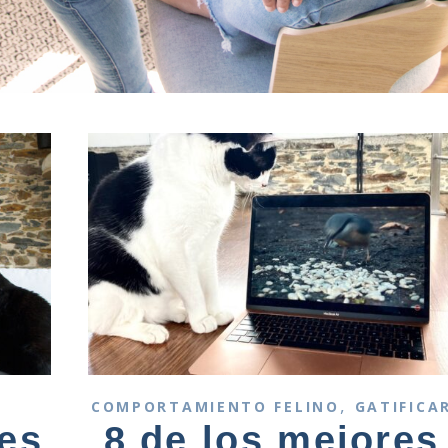
,
COMPORTAMIENTO FELINO
GATIFICA
 es
8 de los mejores