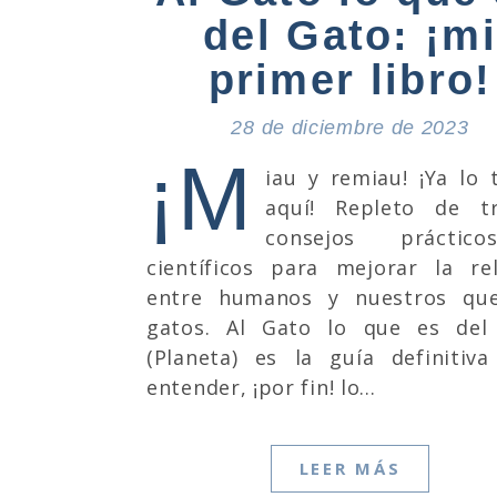
del Gato: ¡mi
primer libro!
28 de diciembre de 2023
¡M
iau y remiau! ¡Ya lo 
aquí! Repleto de tr
consejos práctic
científicos para mejorar la re
entre humanos y nuestros que
gatos. Al Gato lo que es del
(Planeta) es la guía definitiv
entender, ¡por fin! lo…
LEER MÁS