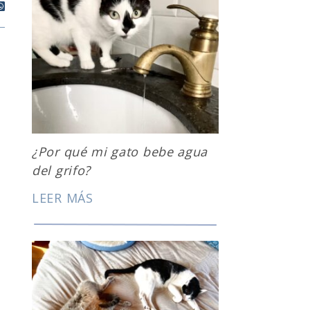
¿Por qué mi gato bebe agua
del grifo?
LEER MÁS