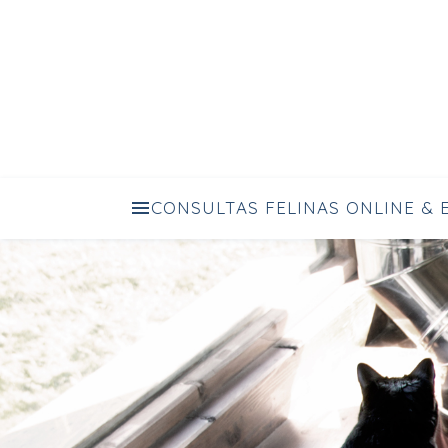
TE A
CONSULTAS FELINAS ONLINE & 