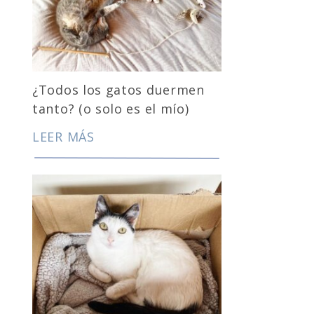
¿Todos los gatos duermen
tanto? (o solo es el mío)
LEER MÁS