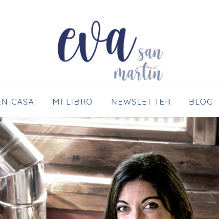
YUDO A ENTENDER A TU GATO Y A HACERLO 
EN CASA
MI LIBRO
NEWSLETTER
BLOG