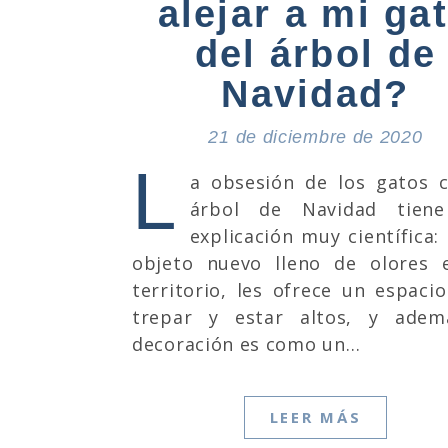
alejar a mi ga
del árbol de
Navidad?
21 de diciembre de 2020
L
a obsesión de los gatos c
árbol de Navidad tien
explicación muy científica:
objeto nuevo lleno de olores 
territorio, les ofrece un espaci
trepar y estar altos, y adem
decoración es como un…
LEER MÁS